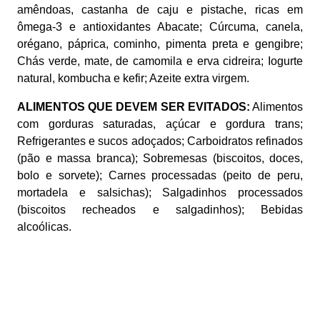
amêndoas, castanha de caju e pistache, ricas em
ômega-3 e antioxidantes Abacate; Cúrcuma, canela,
orégano, páprica, cominho, pimenta preta e gengibre;
Chás verde, mate, de camomila e erva cidreira; Iogurte
natural, kombucha e kefir; Azeite extra virgem.
ALIMENTOS QUE DEVEM SER EVITADOS:
Alimentos
com gorduras saturadas, açúcar e gordura trans;
Refrigerantes e sucos adoçados; Carboidratos refinados
(pão e massa branca); Sobremesas (biscoitos, doces,
bolo e sorvete); Carnes processadas (peito de peru,
mortadela e salsichas); Salgadinhos processados
(biscoitos recheados e salgadinhos); Bebidas
alcoólicas.