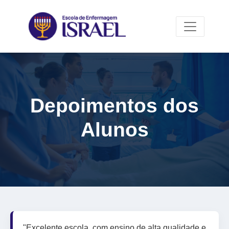
Depoimentos dos
Alunos
"Excelente escola, com ensino de alta qualidade e