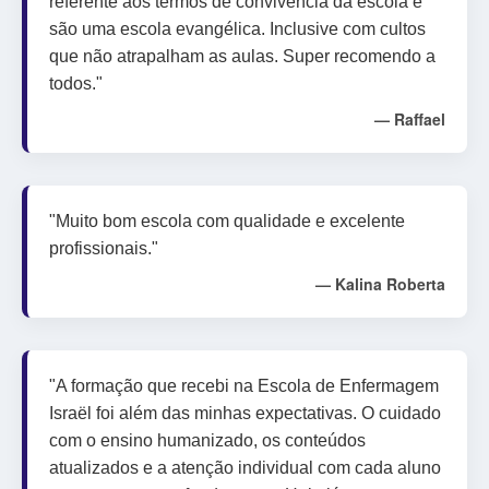
referente aos termos de convivência da escola e
são uma escola evangélica. Inclusive com cultos
que não atrapalham as aulas. Super recomendo a
todos."
— Raffael
"Muito bom escola com qualidade e excelente
profissionais."
— Kalina Roberta
"A formação que recebi na Escola de Enfermagem
Israël foi além das minhas expectativas. O cuidado
com o ensino humanizado, os conteúdos
atualizados e a atenção individual com cada aluno