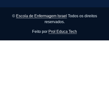
©
Escola de Enfermagem Israel
Todos os direitos
reservados.
Feito por
Prol Educa Tech